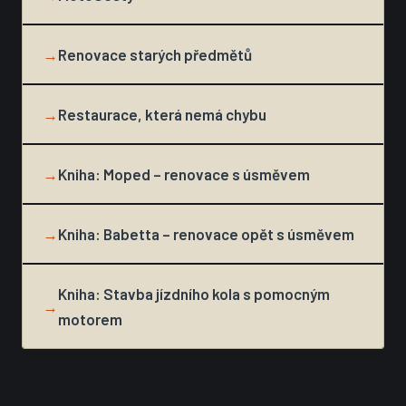
→
Renovace starých předmětů
→
Restaurace, která nemá chybu
→
Kniha: Moped – renovace s úsměvem
→
Kniha: Babetta – renovace opět s úsměvem
Kniha: Stavba jízdního kola s pomocným
→
motorem