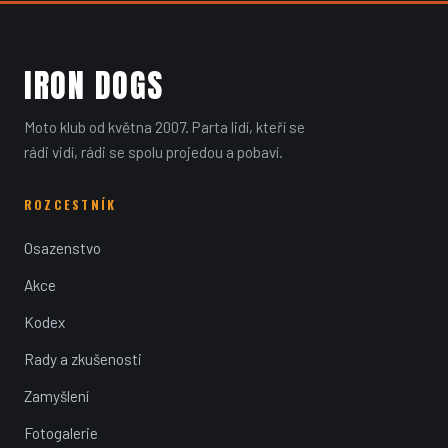
IRON DOGS
Moto klub od května 2007. Parta lidí, kteří se
rádi vidí, rádi se spolu projedou a pobaví.
ROZCESTNÍK
Osazenstvo
Akce
Kodex
Rady a zkušenosti
Zamyšlení
Fotogalerie