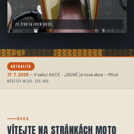
ZE ŽIVOTA IRON DOGS
AKTUALITA
17. 7. 2026
—
V sekci AKCE - JASNÉ je nová akce
— Miloš
NÁVŠTĚV WEBU: 256 000
ÚVOD
VÍTEJTE NA STRÁNKÁCH MOTO