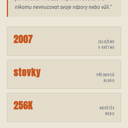
nikomu nevnucovat svoje názory nebo vůli."
2007
ZALOŽENO
V KVĚTNU
stovky
PŘÍZNIVCŮ
KLUBU
256K
NÁVŠTĚV
WEBU